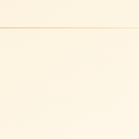
La promessa non è velocizzare decisioni delicate, ma rendere
più semplice trovare informazioni affidabili.