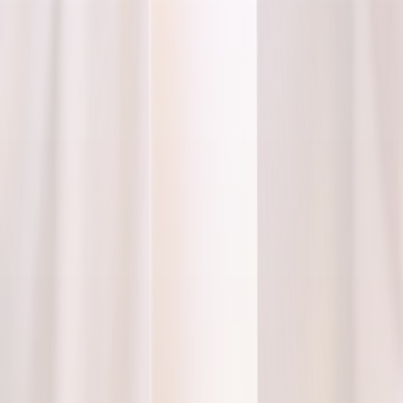
Trovare agenzie sul territorio
Schede chiare con sedi, servizi, contatti e informazioni utili.