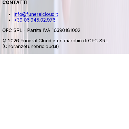
CONTATTI
info@funeralcloud.it
+39 06.945.02.976
OFC SRL - Partita IVA 16390181002
© 2026 Funeral Cloud è un marchio di OFC SRL
(Onoranzefunebricloud.it)