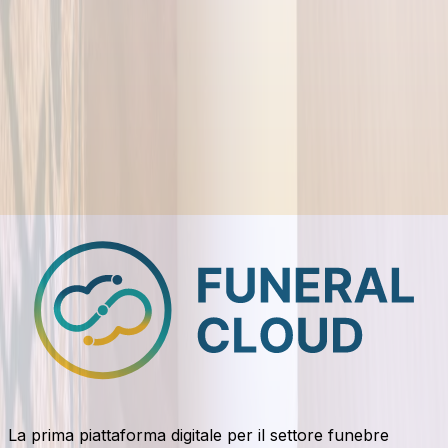
Privacy Policy
, la
Cookie Policy
e i
Termini e Condizioni
.
Avvisami quando sarà attivo
Ti informeremo solo sugli aggiornamenti principali del
progetto.
La prima piattaforma digitale per il settore funebre