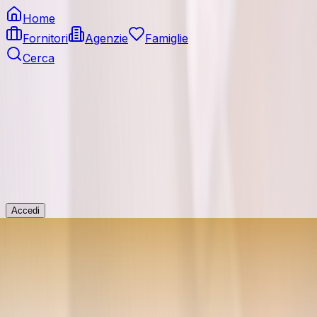
Home
Fornitori
Agenzie
Famiglie
Cerca
Accedi