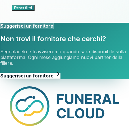
Reset filtri
Suggerisci un fornitore
Non trovi il fornitore che cerchi?
Segnalacelo e ti avviseremo quando sarà disponibile sulla
piattaforma. Ogni mese aggiungiamo nuovi partner della
filiera.
Suggerisci un fornitore