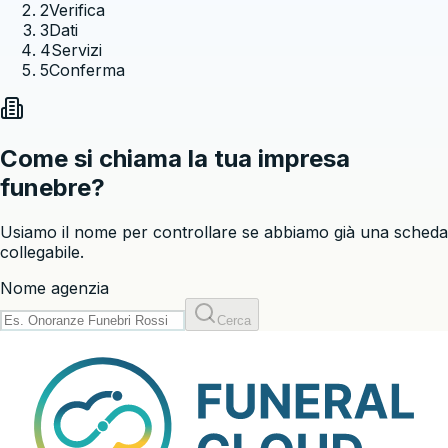
2
Verifica
3
Dati
4
Servizi
5
Conferma
Come si chiama la tua impresa
funebre?
Usiamo il nome per controllare se abbiamo già una scheda
collegabile.
Nome
agenzia
Cerca