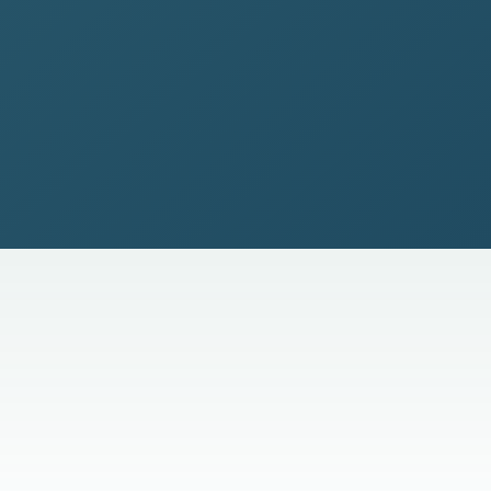
Gratis
Manuale
Catalogo