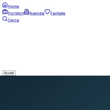
Home
Fornitori
Agenzie
Famiglie
Cerca
Accedi