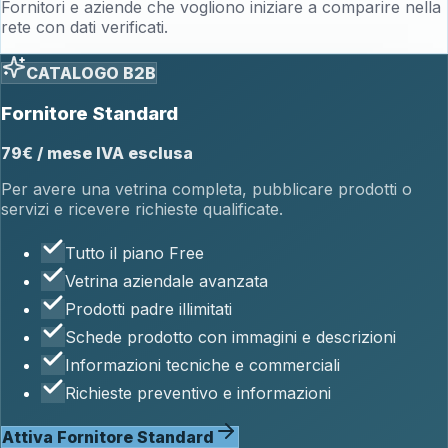
Fornitori e aziende che vogliono iniziare a comparire nella
rete con dati verificati.
CATALOGO B2B
Fornitore Standard
79€ / mese IVA esclusa
Per avere una vetrina completa, pubblicare prodotti o
servizi e ricevere richieste qualificate.
Tutto il piano Free
Vetrina aziendale avanzata
Prodotti padre illimitati
Schede prodotto con immagini e descrizioni
Informazioni tecniche e commerciali
Richieste preventivo e informazioni
Attiva Fornitore Standard